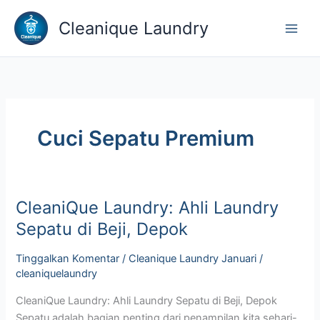
Lewati
Cleanique Laundry
ke
konten
Cuci Sepatu Premium
CleaniQue Laundry: Ahli Laundry
CleaniQue
Laundry:
Sepatu di Beji, Depok
Ahli
Laundry
Tinggalkan Komentar
/
Cleanique Laundry Januari
/
Sepatu
cleaniquelaundry
di
CleaniQue Laundry: Ahli Laundry Sepatu di Beji, Depok
Beji,
Sepatu adalah bagian penting dari penampilan kita sehari-