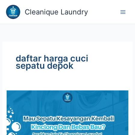
Lewati
Cleanique Laundry
ke
konten
daftar harga cuci
sepatu depok
Ini
Dia
Daftar
Harga
Laundry
Sepatu