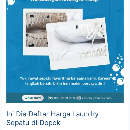
di
Depok
Ini Dia Daftar Harga Laundry
Sepatu di Depok