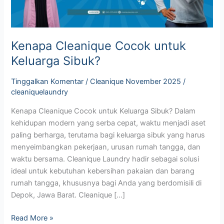
Kenapa Cleanique Cocok untuk
Keluarga Sibuk?
Tinggalkan Komentar
/
Cleanique November 2025
/
cleaniquelaundry
Kenapa Cleanique Cocok untuk Keluarga Sibuk? Dalam
kehidupan modern yang serba cepat, waktu menjadi aset
paling berharga, terutama bagi keluarga sibuk yang harus
menyeimbangkan pekerjaan, urusan rumah tangga, dan
waktu bersama. Cleanique Laundry hadir sebagai solusi
ideal untuk kebutuhan kebersihan pakaian dan barang
rumah tangga, khususnya bagi Anda yang berdomisili di
Depok, Jawa Barat. Cleanique […]
Read More »