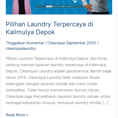
Pilihan Laundry Terpercaya di
Kalimulya Depok
Tinggalkan Komentar
/
Cleanique September 2025
/
cleaniquelaundry
Pilihan Laundry Terpercaya di Kalimulya Depok Jika Anda
sedang mencari layanan laundry terpercaya di Kalimulya,
Depok, Cleanique Laundry adalah jawabannya. Berdiri sejak
tahun 2015, Cleanique Laundry telah melayani ribuan
pelanggan dengan layanan terbaik dan hasil cucian
berkualitas. Tidak hanya menawarkan laundry kiloan,
Cleanique juga menyediakan layanan laundry satuan untuk
berbagai kebutuhan khusus, termasuk laundry stroller […]
Read More »