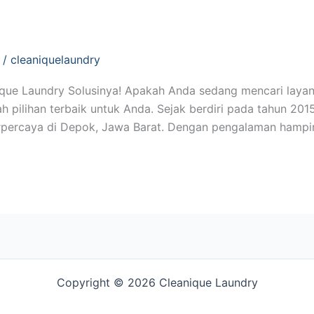
/
cleaniquelaundry
ique Laundry Solusinya! Apakah Anda sedang mencari layan
h pilihan terbaik untuk Anda. Sejak berdiri pada tahun 201
erpercaya di Depok, Jawa Barat. Dengan pengalaman hampir
Copyright © 2026 Cleanique Laundry