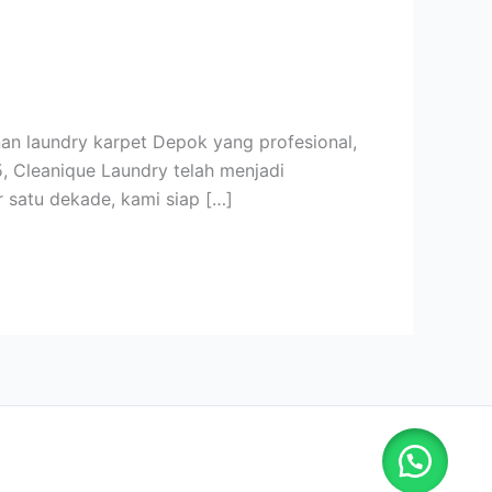
an laundry karpet Depok yang profesional,
5, Cleanique Laundry telah menjadi
 satu dekade, kami siap […]