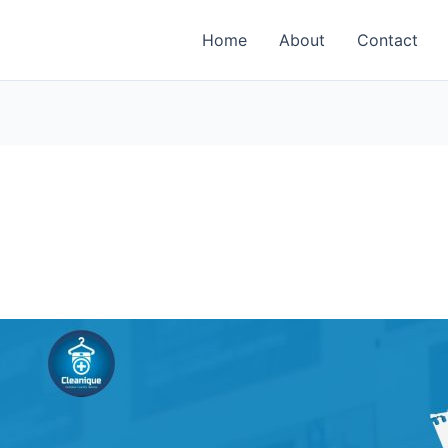
Home
About
Contact