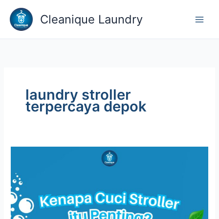
Lewati
Cleanique Laundry
ke
konten
laundry stroller
terpercaya depok
Rekomendasi
Laundry
Stroller
Terpercaya
di
Depok