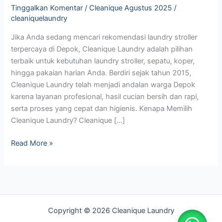
Tinggalkan Komentar
/
Cleanique Agustus 2025
/
cleaniquelaundry
Jika Anda sedang mencari rekomendasi laundry stroller
terpercaya di Depok, Cleanique Laundry adalah pilihan
terbaik untuk kebutuhan laundry stroller, sepatu, koper,
hingga pakaian harian Anda. Berdiri sejak tahun 2015,
Cleanique Laundry telah menjadi andalan warga Depok
karena layanan profesional, hasil cucian bersih dan rapi,
serta proses yang cepat dan higienis. Kenapa Memilih
Cleanique Laundry? Cleanique […]
Read More »
Copyright © 2026 Cleanique Laundry