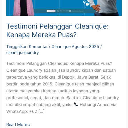
Testimoni Pelanggan Cleanique:
Kenapa Mereka Puas?
Tinggalkan Komentar
/
Cleanique Agustus 2025
/
cleaniquelaundry
Testimoni Pelanggan Cleanique: Kenapa Mereka Puas?
Cleanique Laundry adalah jasa laundry kiloan dan satuan
terpercaya yang berlokasi di Depok, Jawa Barat. Sejak
berdiri pada tahun 2015, Cleanique telah menjadi pilihan
utama masyarakat karena kualitas layanan yang
profesional, cepat, dan ramah. Saat ini, Cleanique Laundry
memiliki empat cabang aktif, yaitu:
Hubungi Admin via
WhatsApp: +62 […]
Read More »