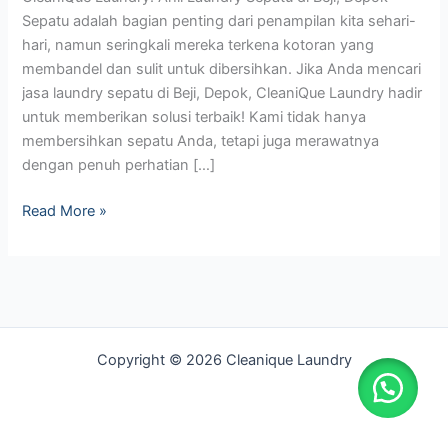
Beji,
Sepatu adalah bagian penting dari penampilan kita sehari-
Depok
hari, namun seringkali mereka terkena kotoran yang
membandel dan sulit untuk dibersihkan. Jika Anda mencari
jasa laundry sepatu di Beji, Depok, CleaniQue Laundry hadir
untuk memberikan solusi terbaik! Kami tidak hanya
membersihkan sepatu Anda, tetapi juga merawatnya
dengan penuh perhatian […]
Read More »
Copyright © 2026 Cleanique Laundry