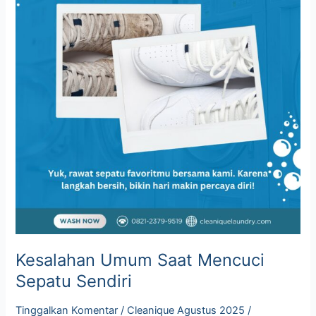
Kesalahan Umum Saat Mencuci
Sepatu Sendiri
Tinggalkan Komentar
/
Cleanique Agustus 2025
/