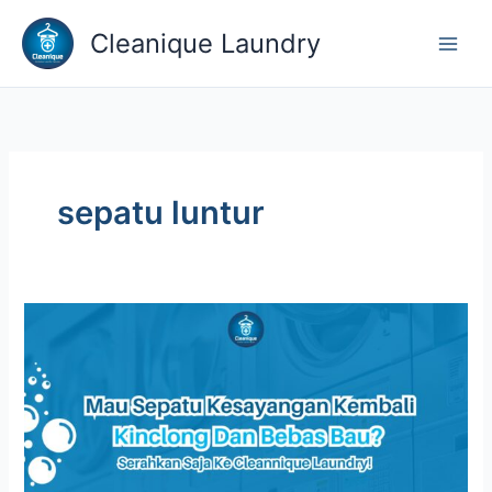
Lewati
Cleanique Laundry
ke
konten
sepatu luntur
Kesalahan
Umum
Saat
Mencuci
Sepatu
Sendiri