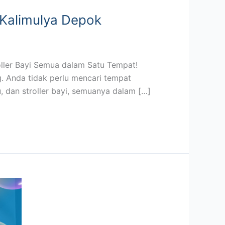
 Kalimulya Depok
er Bayi Semua dalam Satu Tempat!
g. Anda tidak perlu mencari tempat
, dan stroller bayi, semuanya dalam […]