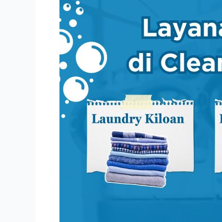
&
Stroller
Recomended
Di
Kalimulya
Depok