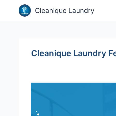
Lewati
Cleanique Laundry
ke
konten
Cleanique Laundry Fe
Tips
Memilih
Laundry
Kiloan,
Sepatu