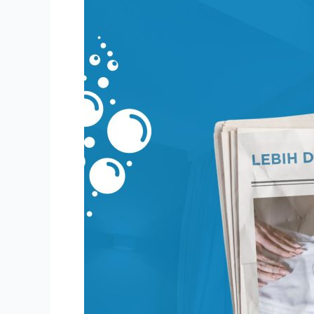
Kiloan,
Sepatu
&
Stroller
Recomended
Di
Kalimulya
Depok