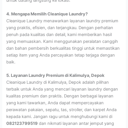
untuk datang langsung ke lokasi.
4. Mengapa Memilih Cleanique Laundry?
Cleanique Laundry menawarkan layanan laundry premium
yang praktis, efisien, dan terjangkau. Dengan perhatian
penuh pada kualitas dan detail, kami memberikan hasil
yang memuaskan. Kami menggunakan peralatan canggih
dan bahan pembersih berkualitas tinggi untuk memastikan
setiap item yang Anda percayakan tetap terjaga dengan
baik.
5. Layanan Laundry Premium di Kalimulya, Depok
Cleanique Laundry di Kalimulya, Depok adalah pilihan
terbaik untuk Anda yang mencari layanan laundry dengan
kualitas premium dan praktis. Dengan berbagai layanan
yang kami tawarkan, Anda dapat mempercayakan
perawatan pakaian, sepatu, tas, stroller, dan karpet Anda
kepada kami. Jangan ragu untuk menghubungi kami di
082123799519
dan nikmati layanan antar jemput yang