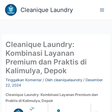
Lewati
Cleanique Laundry
ke
konten
Cleanique Laundry:
Kombinasi Layanan
Premium dan Praktis di
Kalimulya, Depok
Tinggalkan Komentar
/ Oleh
cleaniquelaundry
/
Desember
22, 2024
Cleanique Laundry: Kombinasi Layanan Premium dan
Praktis di Kalimulya, Depok