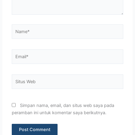
Name*
Email*
Situs
Web
Simpan nama, email, dan situs web saya pada
peramban ini untuk komentar saya berikutnya.