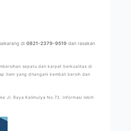
 sekarang di
0821-2379-9519
dan rasakan
ersihan sepatu dan karpet berkualitas di
ap item yang ditangani kembali bersih dan
e Jl. Raya Kalimulya No.73. Informasi lebih