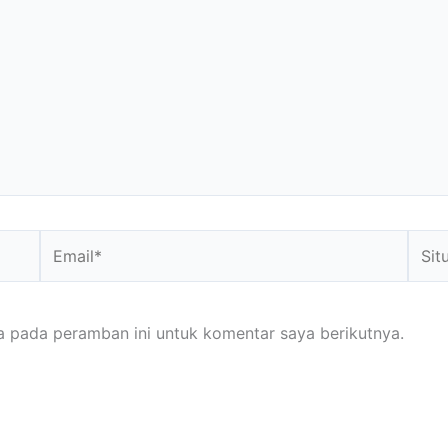
Email*
Situs
Web
a pada peramban ini untuk komentar saya berikutnya.