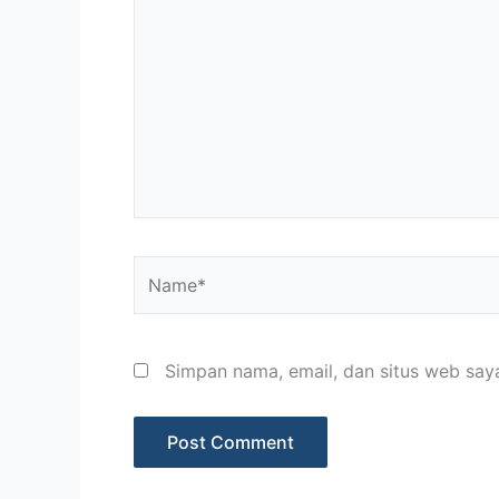
sini..
Name*
Simpan nama, email, dan situs web say