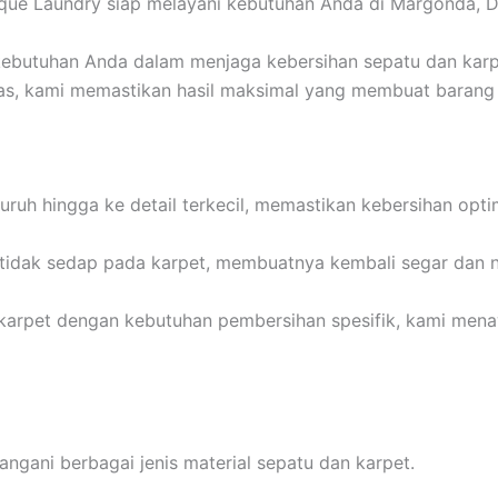
que Laundry siap melayani kebutuhan Anda di Margonda, 
ebutuhan Anda dalam menjaga kebersihan sepatu dan karpe
tas, kami memastikan hasil maksimal yang membuat barang
uh hingga ke detail terkecil, memastikan kebersihan opti
 tidak sedap pada karpet, membuatnya kembali segar dan 
karpet dengan kebutuhan pembersihan spesifik, kami mena
gani berbagai jenis material sepatu dan karpet.