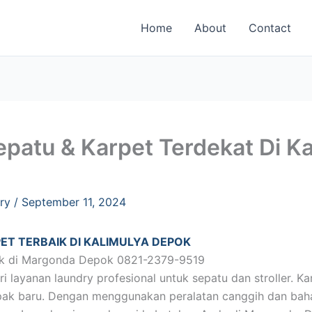
Home
About
Contact
patu & Karpet Terdekat Di K
dry
/
September 11, 2024
ET TERBAIK DI KALIMULYA DEPOK
aik di Margonda Depok 0821-2379-9519
i layanan laundry profesional untuk sepatu dan stroller. K
pak baru. Dengan menggunakan peralatan canggih dan baha