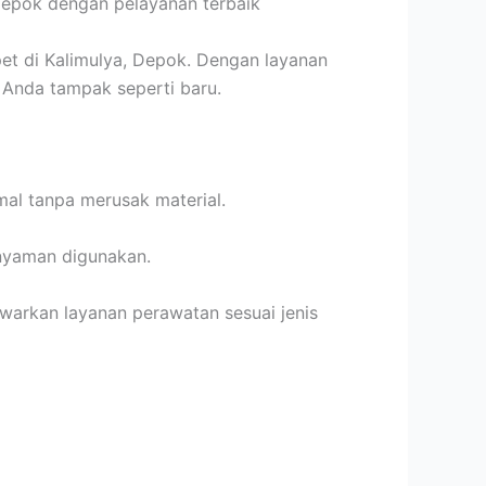
Depok dengan pelayanan terbaik
t di Kalimulya, Depok. Dengan layanan
 Anda tampak seperti baru.
mal tanpa merusak material.
nyaman digunakan.
warkan layanan perawatan sesuai jenis