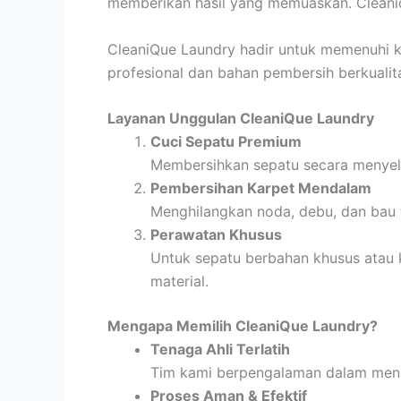
memberikan hasil yang memuaskan. Cleani
CleaniQue Laundry hadir untuk memenuhi k
profesional dan bahan pembersih berkuali
Layanan Unggulan CleaniQue Laundry
Cuci Sepatu Premium
Membersihkan sepatu secara menyelur
Pembersihan Karpet Mendalam
Menghilangkan noda, debu, dan bau
Perawatan Khusus
Untuk sepatu berbahan khusus atau 
material.
Mengapa Memilih CleaniQue Laundry?
Tenaga Ahli Terlatih
Tim kami berpengalaman dalam menan
Proses Aman & Efektif