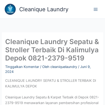
Lewati
Cleanique Laundry
ke
konten
Cleanique Laundry Sepatu &
Stroller Terbaik Di Kalimulya
Depok 0821-2379-9519
Tinggalkan Komentar
/ Oleh
cleaniquelaundry
/
Juni 9,
2024
CLEANIQUE LAUNDRY SEPATU & STROLLER TERBAIK DI
KALIMULYA DEPOK
Cleanique Laundry Sepatu & Karpet Terbaik di Depok 0821-
2379-9519 menawarkan layanan pembersihan profesional