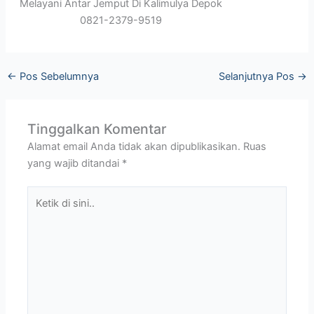
Melayani Antar Jemput Di Kalimulya Depok
0821-2379-9519
←
Pos Sebelumnya
Selanjutnya Pos
→
Tinggalkan Komentar
Alamat email Anda tidak akan dipublikasikan.
Ruas
yang wajib ditandai
*
Ketik
di
sini..