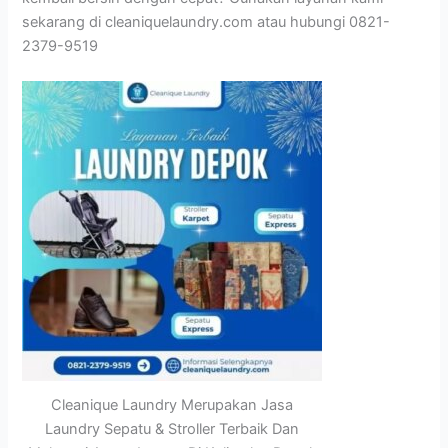
sekarang di cleaniquelaundry.com atau hubungi 0821-
2379-9519
Cleanique Laundry Merupakan Jasa
Laundry Sepatu & Stroller Terbaik Dan