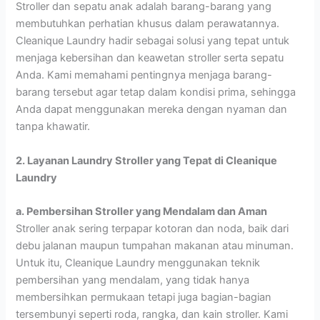
Stroller dan sepatu anak adalah barang-barang yang
membutuhkan perhatian khusus dalam perawatannya.
Cleanique Laundry hadir sebagai solusi yang tepat untuk
menjaga kebersihan dan keawetan stroller serta sepatu
Anda. Kami memahami pentingnya menjaga barang-
barang tersebut agar tetap dalam kondisi prima, sehingga
Anda dapat menggunakan mereka dengan nyaman dan
tanpa khawatir.
2. Layanan Laundry Stroller yang Tepat di Cleanique
Laundry
a. Pembersihan Stroller yang Mendalam dan Aman
Stroller anak sering terpapar kotoran dan noda, baik dari
debu jalanan maupun tumpahan makanan atau minuman.
Untuk itu, Cleanique Laundry menggunakan teknik
pembersihan yang mendalam, yang tidak hanya
membersihkan permukaan tetapi juga bagian-bagian
tersembunyi seperti roda, rangka, dan kain stroller. Kami