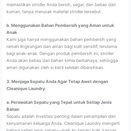
memastikan stroller Anda bersih, segar, dan bebas dari
kuman, tanpa merusak material stroller tersebut.
b. Menggunakan Bahan Pembersih yang Aman untuk
Anak
Kami juga hanya menggunakan bahan pembersih yang
ramah lingkungan dan aman bagi kulit sensitif, terutama
bagi anak-anak. Dengan produk pembersih ini, stroller
Anda akan bebas dari bahan kimia berbahaya, sehingga
aman digunakan oleh si kecil setelah dibersihkan.
3. Menjaga Sepatu Anda Agar Tetap Awet dengan
Cleanique Laundry
a. Perawatan Sepatu yang Tepat untuk Setiap Jenis
Bahan
Sepatu adalah investasi penting dalam penampilan dan
kenyamanan keluarga Anda. Cleanique Laundry mengerti
bahwa setiap jenis sepatu—baik itu sepatu kulit, kanvas,