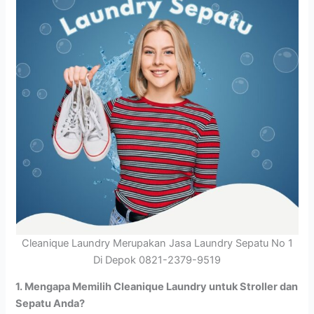
Cleanique Laundry Merupakan Jasa Laundry Sepatu No 1
Di Depok 0821-2379-9519
1. Mengapa Memilih Cleanique Laundry untuk Stroller dan
Sepatu Anda?