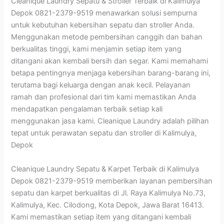
Cleanique Laundry Sepatu & Stroller Terbaik di Kalimulya
Depok 0821-2379-9519 menawarkan solusi sempurna
untuk kebutuhan kebersihan sepatu dan stroller Anda.
Menggunakan metode pembersihan canggih dan bahan
berkualitas tinggi, kami menjamin setiap item yang
ditangani akan kembali bersih dan segar. Kami memahami
betapa pentingnya menjaga kebersihan barang-barang ini,
terutama bagi keluarga dengan anak kecil. Pelayanan
ramah dan profesional dari tim kami memastikan Anda
mendapatkan pengalaman terbaik setiap kali
menggunakan jasa kami. Cleanique Laundry adalah pilihan
tepat untuk perawatan sepatu dan stroller di Kalimulya,
Depok
Cleanique Laundry Sepatu & Karpet Terbaik di Kalimulya
Depok 0821-2379-9519 memberikan layanan pembersihan
sepatu dan karpet berkualitas di Jl. Raya Kalimulya No.73,
Kalimulya, Kec. Cilodong, Kota Depok, Jawa Barat 16413.
Kami memastikan setiap item yang ditangani kembali