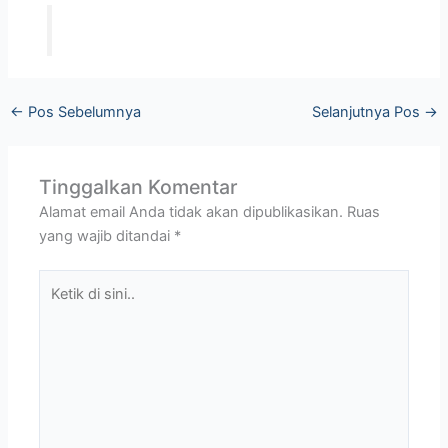
←
Pos Sebelumnya
Selanjutnya Pos
→
Tinggalkan Komentar
Alamat email Anda tidak akan dipublikasikan.
Ruas
yang wajib ditandai
*
Ketik
di
sini..