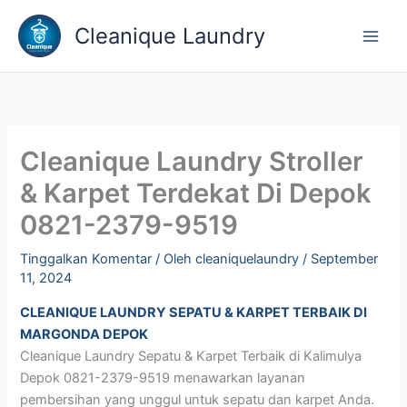
Lewati
Cleanique Laundry
ke
konten
Cleanique Laundry Stroller
& Karpet Terdekat Di Depok
0821-2379-9519
Tinggalkan Komentar
/ Oleh
cleaniquelaundry
/
September
11, 2024
CLEANIQUE LAUNDRY SEPATU & KARPET TERBAIK DI
MARGONDA DEPOK
Cleanique Laundry Sepatu & Karpet Terbaik di Kalimulya
Depok 0821-2379-9519 menawarkan layanan
pembersihan yang unggul untuk sepatu dan karpet Anda.