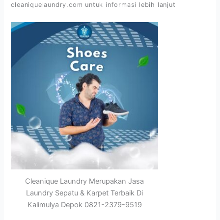
cleaniquelaundry.com untuk informasi lebih lanjut
Cleanique Laundry Merupakan Jasa
Laundry Sepatu & Karpet Terbaik Di
Kalimulya Depok 0821-2379-9519