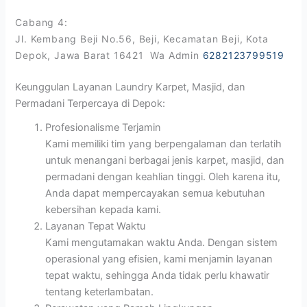
Cabang 4:
Jl. Kembang Beji No.56, Beji, Kecamatan Beji, Kota
Depok, Jawa Barat 16421
Wa Admin
6282123799519
Keunggulan Layanan Laundry Karpet, Masjid, dan
Permadani Terpercaya di Depok:
Profesionalisme Terjamin
Kami memiliki tim yang berpengalaman dan terlatih
untuk menangani berbagai jenis karpet, masjid, dan
permadani dengan keahlian tinggi. Oleh karena itu,
Anda dapat mempercayakan semua kebutuhan
kebersihan kepada kami.
Layanan Tepat Waktu
Kami mengutamakan waktu Anda. Dengan sistem
operasional yang efisien, kami menjamin layanan
tepat waktu, sehingga Anda tidak perlu khawatir
tentang keterlambatan.