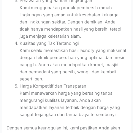
Perawatan yang Ramah Lingkungan
Kami menggunakan produk pembersih ramah
lingkungan yang aman untuk kesehatan keluarga
dan lingkungan sekitar. Dengan demikian, Anda
tidak hanya mendapatkan hasil yang bersih, tetapi
juga menjaga kelestarian alam.
Kualitas yang Tak Tertandingi
Kami selalu memastikan hasil laundry yang maksimal
dengan teknik pembersihan yang optimal dan mesin
canggih. Anda akan mendapatkan karpet, masjid,
dan permadani yang bersih, wangi, dan kembali
seperti baru.
Harga Kompetitif dan Transparan
Kami menawarkan harga yang bersaing tanpa
mengurangi kualitas layanan. Anda akan
mendapatkan layanan terbaik dengan harga yang
sangat terjangkau dan tanpa biaya tersembunyi.
Dengan semua keunggulan ini, kami pastikan Anda akan