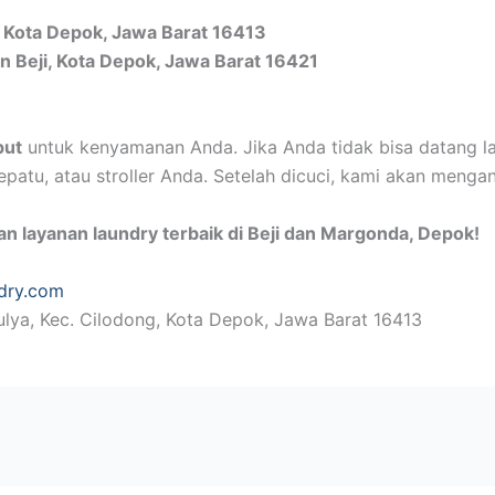
g, Kota Depok, Jawa Barat 16413
an Beji, Kota Depok, Jawa Barat 16421
put
untuk kenyamanan Anda. Jika Anda tidak bisa datang l
patu, atau stroller Anda. Setelah dicuci, kami akan menga
 layanan laundry terbaik di Beji dan Margonda, Depok!
ndry.com
ulya, Kec. Cilodong, Kota Depok, Jawa Barat 16413