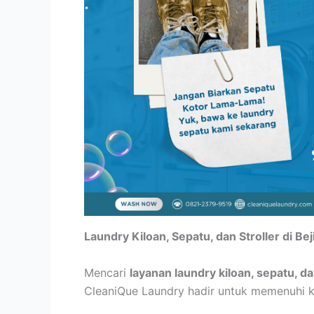
Laundry Kiloan, Sepatu, dan Stroller di B
Mencari
layanan laundry kiloan, sepatu, da
CleaniQue Laundry hadir untuk memenuhi ke