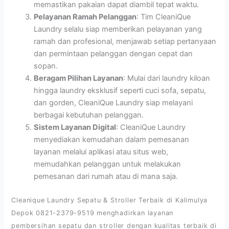
memastikan pakaian dapat diambil tepat waktu.
Pelayanan Ramah Pelanggan
: Tim CleaniQue
Laundry selalu siap memberikan pelayanan yang
ramah dan profesional, menjawab setiap pertanyaan
dan permintaan pelanggan dengan cepat dan
sopan.
Beragam Pilihan Layanan
: Mulai dari laundry kiloan
hingga laundry eksklusif seperti cuci sofa, sepatu,
dan gorden, CleaniQue Laundry siap melayani
berbagai kebutuhan pelanggan.
Sistem Layanan Digital
: CleaniQue Laundry
menyediakan kemudahan dalam pemesanan
layanan melalui aplikasi atau situs web,
memudahkan pelanggan untuk melakukan
pemesanan dari rumah atau di mana saja.
Cleanique Laundry Sepatu & Stroller Terbaik di Kalimulya
Depok 0821-2379-9519 menghadirkan layanan
pembersihan sepatu dan stroller dengan kualitas terbaik di