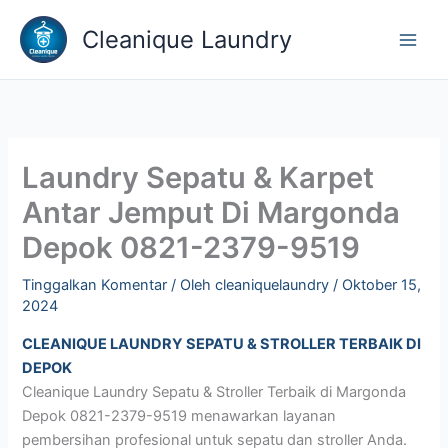
Lewati
Cleanique Laundry
ke
konten
Laundry Sepatu & Karpet
Antar Jemput Di Margonda
Depok 0821-2379-9519
Tinggalkan Komentar
/ Oleh
cleaniquelaundry
/
Oktober 15,
2024
CLEANIQUE LAUNDRY SEPATU & STROLLER TERBAIK DI
DEPOK
Cleanique Laundry Sepatu & Stroller Terbaik di Margonda
Depok 0821-2379-9519 menawarkan layanan
pembersihan profesional untuk sepatu dan stroller Anda.