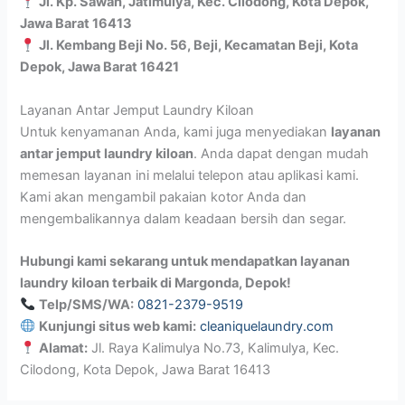
Jl. Kp. Sawah, Jatimulya, Kec. Cilodong, Kota Depok,
Jawa Barat 16413
Jl. Kembang Beji No. 56, Beji, Kecamatan Beji, Kota
Depok, Jawa Barat 16421
Layanan Antar Jemput Laundry Kiloan
Untuk kenyamanan Anda, kami juga menyediakan
layanan
antar jemput laundry kiloan
. Anda dapat dengan mudah
memesan layanan ini melalui telepon atau aplikasi kami.
Kami akan mengambil pakaian kotor Anda dan
mengembalikannya dalam keadaan bersih dan segar.
Hubungi kami sekarang untuk mendapatkan layanan
laundry kiloan terbaik di Margonda, Depok!
Telp/SMS/WA:
0821-2379-9519
Kunjungi situs web kami:
cleaniquelaundry.com
Alamat:
Jl. Raya Kalimulya No.73, Kalimulya, Kec.
Cilodong, Kota Depok, Jawa Barat 16413