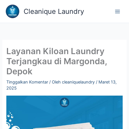
Lewati
Cleanique Laundry
ke
konten
Layanan Kiloan Laundry
Terjangkau di Margonda,
Depok
Tinggalkan Komentar
/ Oleh
cleaniquelaundry
/
Maret 13,
2025