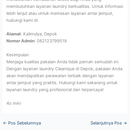
membutuhkan layanan laundry berkualitas. Untuk informasi
lebih lanjut atau untuk memesan layanan antar jemput,
hubungi kami di:
Alamat
: Kalimulya, Depok
Nomor Admin
: 082123799519
Kesimpulan
Menjaga kualitas pakaian Anda tidak pernah semudah ini.
Dengan layanan laundry Cleanique di Depok, pakaian Anda
akan mendapatkan perawatan terbaik dengan layanan
antar jemput yang praktis. Hubungi kami sekarang untuk
layanan laundry yang profesional dan terpercaya!
4o mini
←
Pos Sebelumnya
Selanjutnya Pos
→