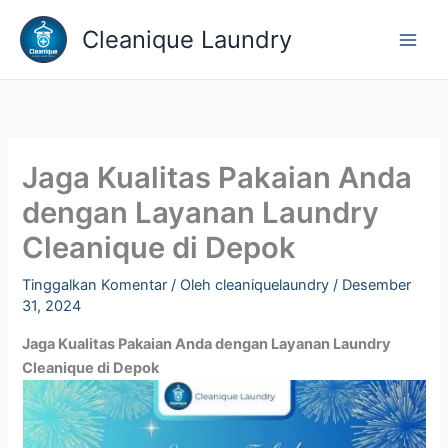
Lewati
Cleanique Laundry
ke
konten
Jaga Kualitas Pakaian Anda
dengan Layanan Laundry
Cleanique di Depok
Tinggalkan Komentar
/ Oleh
cleaniquelaundry
/
Desember
31, 2024
Jaga Kualitas Pakaian Anda dengan Layanan Laundry
Cleanique di Depok