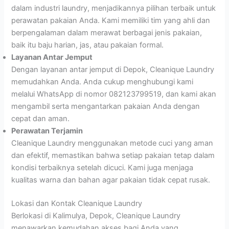
dalam industri laundry, menjadikannya pilihan terbaik untuk
perawatan pakaian Anda. Kami memiliki tim yang ahli dan
berpengalaman dalam merawat berbagai jenis pakaian,
baik itu baju harian, jas, atau pakaian formal.
Layanan Antar Jemput
Dengan layanan antar jemput di Depok, Cleanique Laundry
memudahkan Anda. Anda cukup menghubungi kami
melalui WhatsApp di nomor 082123799519, dan kami akan
mengambil serta mengantarkan pakaian Anda dengan
cepat dan aman.
Perawatan Terjamin
Cleanique Laundry menggunakan metode cuci yang aman
dan efektif, memastikan bahwa setiap pakaian tetap dalam
kondisi terbaiknya setelah dicuci. Kami juga menjaga
kualitas warna dan bahan agar pakaian tidak cepat rusak.
Lokasi dan Kontak Cleanique Laundry
Berlokasi di Kalimulya, Depok, Cleanique Laundry
menawarkan kemudahan akses bagi Anda yang