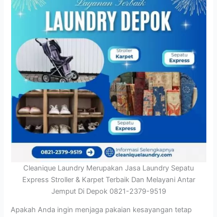
Cleanique Laundry Merupakan Jasa Laundry Sepatu
Express Stroller & Karpet Terbaik Dan Melayani Antar
Jemput Di Depok 0821-2379-9519
Apakah Anda ingin menjaga pakaian kesayangan tetap