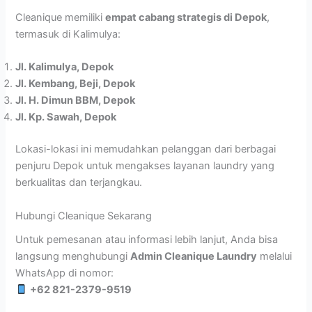
Cleanique memiliki
empat cabang strategis di Depok
,
termasuk di Kalimulya:
Jl. Kalimulya, Depok
Jl. Kembang, Beji, Depok
Jl. H. Dimun BBM, Depok
Jl. Kp. Sawah, Depok
Lokasi-lokasi ini memudahkan pelanggan dari berbagai
penjuru Depok untuk mengakses layanan laundry yang
berkualitas dan terjangkau.
Hubungi Cleanique Sekarang
Untuk pemesanan atau informasi lebih lanjut, Anda bisa
langsung menghubungi
Admin Cleanique Laundry
melalui
WhatsApp di nomor:
+62 821-2379-9519