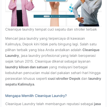
Cleanique laundry tempat cuci sepatu dan stroller terbaik
Mencari jasa laundry yang terpercaya di kawasan
Kalimulya, Depok kini tidak perlu bingung lagi. Salah satu
pilihan terbaik yang bisa Anda andalkan adalah
Cleanique
Laundry
, jasa laundry profesional yang telah beroperasi
sejak tahun 2015. Cleanique dikenal sebagai layanan
laundry kiloan dan satuan
yang melayani berbagai
kebutuhan pencucian mulai dari pakaian sehari-hari hingga
perawatan khusus seperti
cuci stroller Depok
dan
laundry
sepatu Kalimulya
.
Mengapa Memilih Cleanique Laundry?
Cleanique Laundry telah membangun reputasi sebagai
jasa