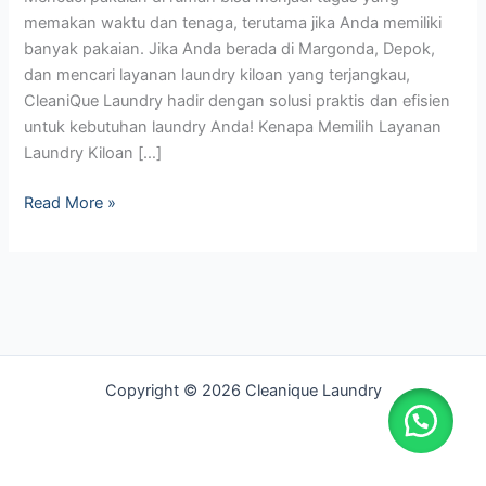
memakan waktu dan tenaga, terutama jika Anda memiliki
banyak pakaian. Jika Anda berada di Margonda, Depok,
dan mencari layanan laundry kiloan yang terjangkau,
CleaniQue Laundry hadir dengan solusi praktis dan efisien
untuk kebutuhan laundry Anda! Kenapa Memilih Layanan
Laundry Kiloan […]
Read More »
Copyright © 2026 Cleanique Laundry