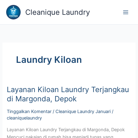
Lewati
Cleanique Laundry
ke
konten
Laundry Kiloan
Layanan Kiloan Laundry Terjangkau
Layanan
Kiloan
di Margonda, Depok
Laundry
Terjangkau
Tinggalkan Komentar
/
Cleanique Laundry Januari
/
di
cleaniquelaundry
Margonda,
Layanan Kiloan Laundry Terjangkau di Margonda, Depok
Depok
Mencuci pakaian di rumah bisa menjadi tugas yang