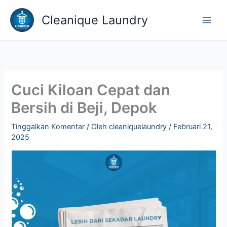
Lewati
Cleanique Laundry
ke
konten
Cuci Kiloan Cepat dan
Bersih di Beji, Depok
Tinggalkan Komentar
/ Oleh
cleaniquelaundry
/
Februari 21,
2025