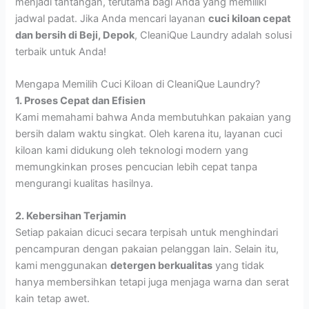
menjadi tantangan, terutama bagi Anda yang memiliki
jadwal padat. Jika Anda mencari layanan
cuci kiloan cepat
dan bersih di Beji, Depok
, CleaniQue Laundry adalah solusi
terbaik untuk Anda!
Mengapa Memilih Cuci Kiloan di CleaniQue Laundry?
1. Proses Cepat dan Efisien
Kami memahami bahwa Anda membutuhkan pakaian yang
bersih dalam waktu singkat. Oleh karena itu, layanan cuci
kiloan kami didukung oleh teknologi modern yang
memungkinkan proses pencucian lebih cepat tanpa
mengurangi kualitas hasilnya.
2. Kebersihan Terjamin
Setiap pakaian dicuci secara terpisah untuk menghindari
pencampuran dengan pakaian pelanggan lain. Selain itu,
kami menggunakan
detergen berkualitas
yang tidak
hanya membersihkan tetapi juga menjaga warna dan serat
kain tetap awet.