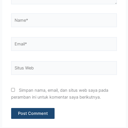
Name*
Email*
Situs
Web
Simpan nama, email, dan situs web saya pada
peramban ini untuk komentar saya berikutnya.