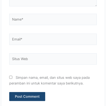
Name*
Email*
Situs
Web
Simpan nama, email, dan situs web saya pada
peramban ini untuk komentar saya berikutnya.