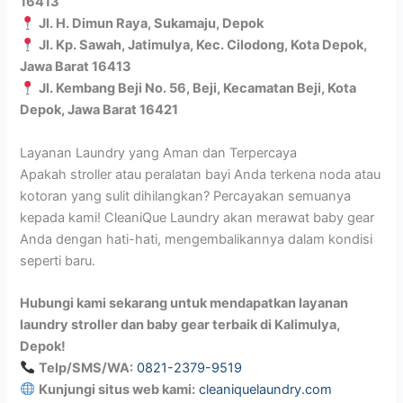
16413
Jl. H. Dimun Raya, Sukamaju, Depok
Jl. Kp. Sawah, Jatimulya, Kec. Cilodong, Kota Depok,
Jawa Barat 16413
Jl. Kembang Beji No. 56, Beji, Kecamatan Beji, Kota
Depok, Jawa Barat 16421
Layanan Laundry yang Aman dan Terpercaya
Apakah stroller atau peralatan bayi Anda terkena noda atau
kotoran yang sulit dihilangkan? Percayakan semuanya
kepada kami! CleaniQue Laundry akan merawat baby gear
Anda dengan hati-hati, mengembalikannya dalam kondisi
seperti baru.
Hubungi kami sekarang untuk mendapatkan layanan
laundry stroller dan baby gear terbaik di Kalimulya,
Depok!
Telp/SMS/WA:
0821-2379-9519
Kunjungi situs web kami:
cleaniquelaundry.com