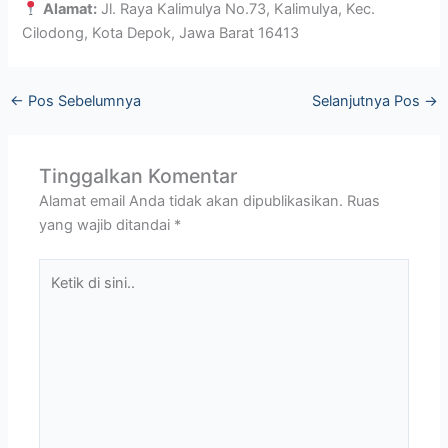
Alamat:
Jl. Raya Kalimulya No.73, Kalimulya, Kec.
Cilodong, Kota Depok, Jawa Barat 16413
←
Pos Sebelumnya
Selanjutnya Pos
→
Tinggalkan Komentar
Alamat email Anda tidak akan dipublikasikan.
Ruas
yang wajib ditandai
*
Ketik
di
sini..