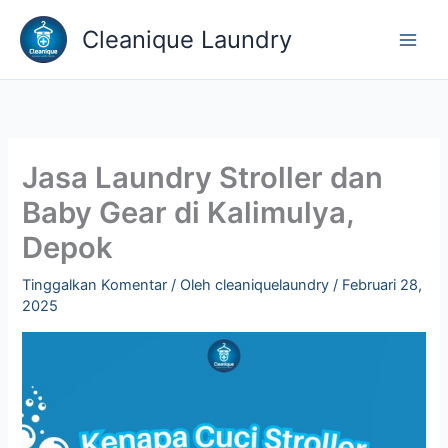
Lewati
Cleanique Laundry
ke
konten
Jasa Laundry Stroller dan
Baby Gear di Kalimulya,
Depok
Tinggalkan Komentar
/ Oleh
cleaniquelaundry
/
Februari 28,
2025