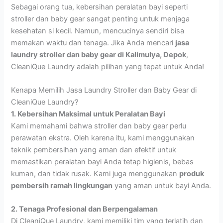
Sebagai orang tua, kebersihan peralatan bayi seperti
stroller dan baby gear sangat penting untuk menjaga
kesehatan si kecil. Namun, mencucinya sendiri bisa
memakan waktu dan tenaga. Jika Anda mencari
jasa
laundry stroller dan baby gear di Kalimulya, Depok
,
CleaniQue Laundry adalah pilihan yang tepat untuk Anda!
Kenapa Memilih Jasa Laundry Stroller dan Baby Gear di
CleaniQue Laundry?
1. Kebersihan Maksimal untuk Peralatan Bayi
Kami memahami bahwa stroller dan baby gear perlu
perawatan ekstra. Oleh karena itu, kami menggunakan
teknik pembersihan yang aman dan efektif untuk
memastikan peralatan bayi Anda tetap higienis, bebas
kuman, dan tidak rusak. Kami juga menggunakan
produk
pembersih ramah lingkungan
yang aman untuk bayi Anda.
2. Tenaga Profesional dan Berpengalaman
Di CleaniQue Laundry, kami memiliki tim yang terlatih dan